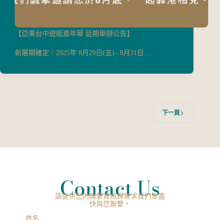
【亞果台中遊艇嘉年華 延期舉辦公告】
新展期確定｜2025年 8月29日(五)– 8月31日…
下一頁
Contact Us
請提供您的聯繫資訊與需求我們會盡
快與您聯繫。