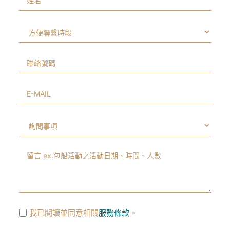
我已閱讀並同意相關
服務條款
。