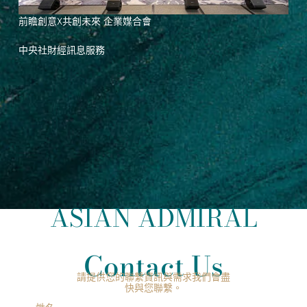
前瞻創意X共創未來 企業媒合會
中央社財經訊息服務
ASIAN ADMIRAL
Contact Us
請提供您的聯繫資訊與需求我們會盡
快與您聯繫。