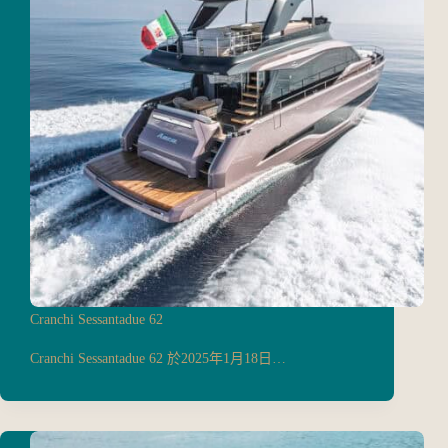
Cranchi Sessantadue 62
Cranchi Sessantadue 62 於2025年1月18日…