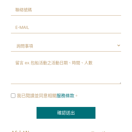
我已閱讀並同意相關
服務條款
。
確認送出
A