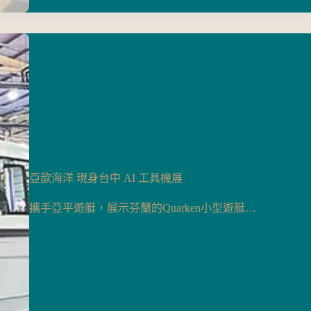
亞歆海洋 現身台中 AI 工具機展
攜手亞平遊艇，展示芬蘭的Quarken小型遊艇…