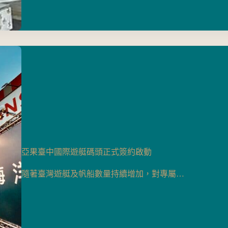
亞果臺中國際遊艇碼頭正式簽約啟動
隨著臺灣遊艇及帆船數量持續增加，對專屬…