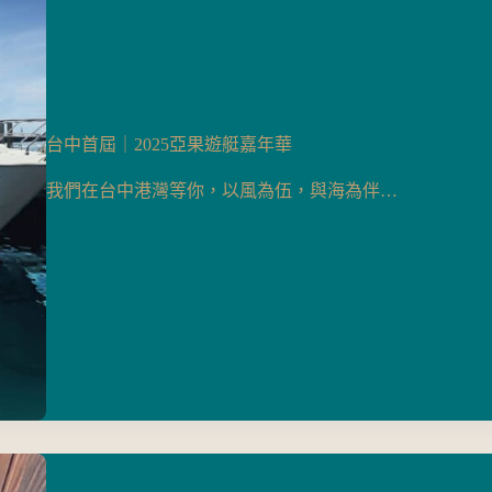
台中首屆｜2025亞果遊艇嘉年華
我們在台中港灣等你，以風為伍，與海為伴…