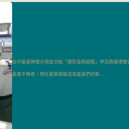
台中富豪捧億元現金交船「變形金剛遊艇」停泊高雄港奢
豪車不稀奇，現在豪華遊艇成為富豪們的新…