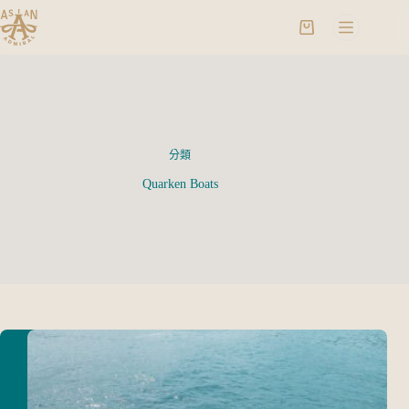
分類
Quarken Boats