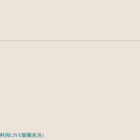
料與LIVE樂團表演）