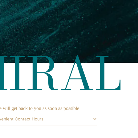
MIRAL
 will get back to you as soon as possible