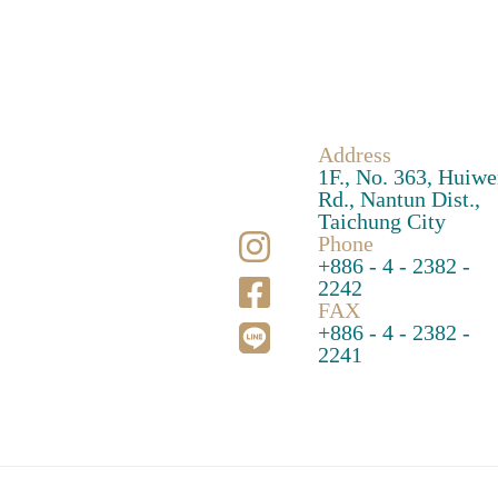
Address
1F., No. 363, Huiw
Rd., Nantun Dist.,
Taichung City
Phone
+886 - 4 - 2382 -
2242
FAX
+886 - 4 - 2382 -
2241