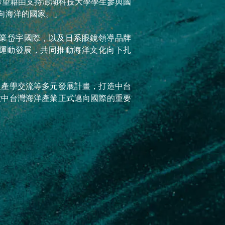
希望藉由支持澎湖科技大學學生參與國
向海洋的國家。」
業岱宇國際，以及日系眼鏡領導品牌
洋運動發展，共同推動海洋文化向下扎
及產學交流等多元發展計畫，打造中台
徵中台灣海洋產業正式邁向國際的重要