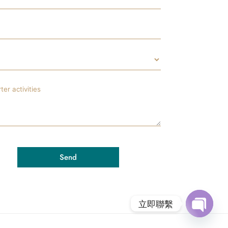
Send
立即聯繫
O