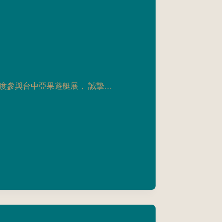
度參與台中亞果遊艇展， 誠摯…