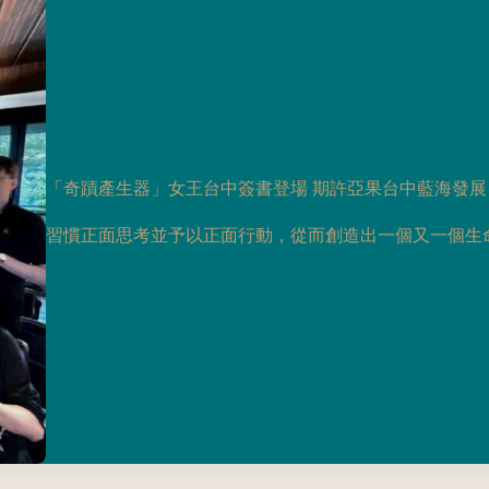
「奇蹟產生器」女王台中簽書登場 期許亞果台中藍海發展
習慣正面思考並予以正面行動，從而創造出一個又一個生