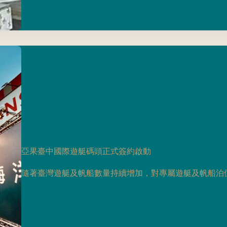
亞果臺中國際遊艇碼頭正式簽約啟動
隨著臺灣遊艇及帆船數量持續增加，對專屬遊艇及帆船泊