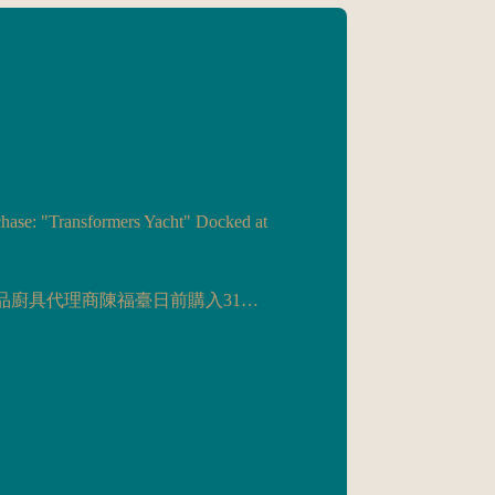
chase: "Transformers Yacht" Docked at
廚具代理商陳福臺日前購入31…