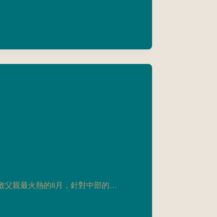
敬父親最火熱的8月，針對中部的…