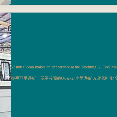
Yashin Ocean makes an appearance at the Taichung AI Tool M
攜手亞平遊艇，展示芬蘭的Quarken小型遊艇 AI浪潮推